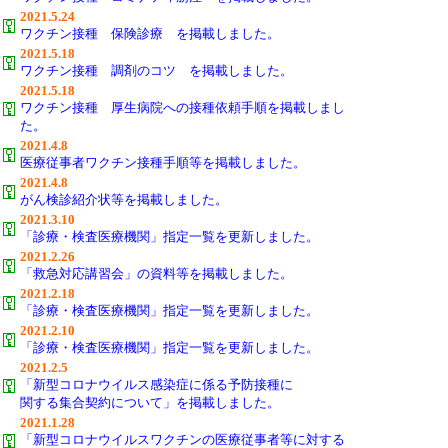
2021.5.24
ワクチン接種 保険診療 を掲載しました。
2021.5.18
ワクチン接種 調剤のコツ を掲載しました。
2021.5.18
ワクチン接種 厚生病院への接種依頼手順を掲載しまし
た。
2021.4.8
医療従事者ワクチン接種手順等を掲載しました。
2021.4.8
がん検診紹介状等を掲載しました。
2021.3.10
「診療・検査医療機関」指定一覧を更新しました。
2021.2.26
「救急対応講習会」の資料等を掲載しました。
2021.2.18
「診療・検査医療機関」指定一覧を更新しました。
2021.2.10
「診療・検査医療機関」指定一覧を更新しました。
2021.2.5
「新型コロナウイルス感染症に係る予防接種に
関する集合契約について」を掲載しました。
2021.1.28
「新型コロナウイルスワクチンの医療従事者等に対する