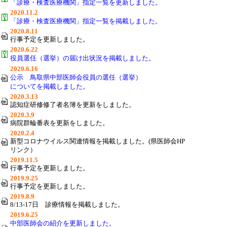
「診療・検査医療機関」指定一覧を更新しました。
2020.11.2
「診療・検査医療機関」指定一覧を掲載しました。
2020.8.11
行事予定を更新しました。
2020.6.22
役員選任（選挙）の届け出状況を掲載しました。
2020.6.16
公示 鳥取県中部医師会役員の選任（選挙）
についてを掲載しました。
2020.3.13
認知症研修修了者名簿を更新をしました。
2020.3.9
病院群輪番表を更新をしました。
2020.2.4
新型コロナウイルス関連情報を掲載しました。(県医師会HP
リンク）
2019.11.5
行事予定を更新しました。
2019.9.25
行事予定を更新しました。
2019.8.9
8/13-17日 診療情報を掲載しました。
2019.6.25
中部医師会の紹介を更新しました。