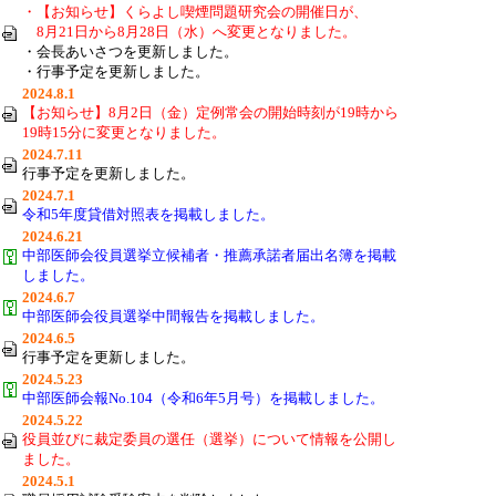
・【お知らせ】くらよし喫煙問題研究会の開催日が、
8月21日から8月28日（水）へ変更となりました。
・会長あいさつを更新しました。
・行事予定を更新しました。
2024.8.1
【お知らせ】8月2日（金）定例常会の開始時刻が19時から
19時15分に変更となりました。
2024.7.11
行事予定を更新しました。
2024.7.1
令和5年度貸借対照表を掲載しました。
2024.6.21
中部医師会役員選挙立候補者・推薦承諾者届出名簿を掲載
しました。
2024.6.7
中部医師会役員選挙中間報告を掲載しました。
2024.6.5
行事予定を更新しました。
2024.5.23
中部医師会報No.104（令和6年5月号）を掲載しました。
2024.5.22
役員並びに裁定委員の選任（選挙）について情報を公開し
ました。
2024.5.1