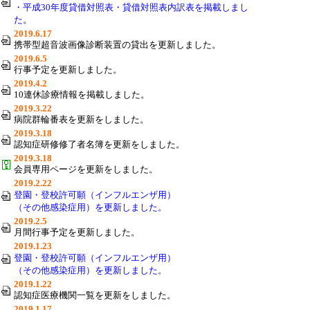
・平成30年度貸借対照表・貸借対照表内訳表を掲載しまし
た
。
2019.6.17
携帯型超音波画像診断装置の貸出を更新しました。
2019.6.5
行事予定を更新しました。
2019.4.2
10連休診療情報を掲載しました。
2019.3.22
病院群輪番表を更新をしました。
2019.3.18
認知症研修修了者名簿を更新をしました。
2019.3.18
会員専用ページを更新をしました。
2019.2.22
登園・登校許可願（インフルエンザ用）
（その他感染症用）を更新しました。
2019.2.5
月間行事予定を更新しました。
2019.1.23
登園・登校許可願（インフルエンザ用）
（その他感染症用）を更新しました。
2019.1.22
認知症医療機関一覧を更新をしました。
2019.1.17