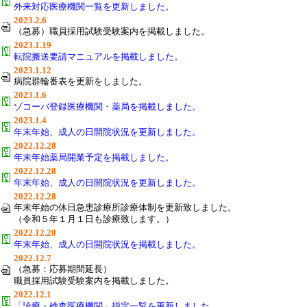
外来対応医療機関一覧を更新しました。
2023.2.6
（急募）職員採用試験受験案内を掲載しました。
2023.1.19
転院搬送要請マニュアルを掲載しました。
2023.1.12
病院群輪番表を更新をしました。
2023.1.6
ゾコーバ登録医療機関・薬局を掲載しました。
2023.1.4
年末年始、成人の日開院状況を更新しました。
2022.12.28
年末年始薬局開業予定を掲載しました。
2022.12.28
年末年始、成人の日開院状況を更新しました。
2022.12.28
年末年始の休日急患診療所診療体制を更新致しました。
（令和５年１月１日も診療致します。）
2022.12.20
年末年始、成人の日開院状況を掲載しました。
2022.12.7
（急募：応募期間延長）
職員採用試験受験案内を掲載しました。
2022.12.1
「診療・検査医療機関」指定一覧を更新しました。