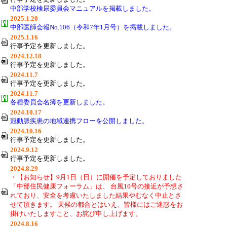
中部学校検尿委員会マニュアルを掲載しました。
2025.1.20
中部医師会報No.106（令和7年1月号）を掲載しました。
2025.1.16
行事予定を更新しました。
2024.12.18
行事予定を更新しました。
2024.11.7
行事予定を更新しました。
2024.11.7
各種委員会名簿を更新しました。
2024.10.17
冠動脈疾患の地域連携フローを公開しました。
2024.10.16
行事予定を更新しました。
2024.9.12
行事予定を更新しました。
2024.8.29
・【お知らせ】9月1日（日）に開催を予定しておりました
「中部住民健康フォーラム」は、 台風10号の接近が予想さ
れており、安全を考慮いたしました結果やむなく中止とさ
せて頂きます。 天候の都合とはいえ、皆様にはご迷惑をお
掛けいたしますこと、お詫び申し上げます。
2024.8.16