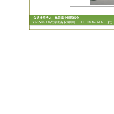
公益社団法人 鳥取県中部医師会
〒682-0871 鳥取県倉吉市旭田町18 TEL：0858-23-1321（代）FA