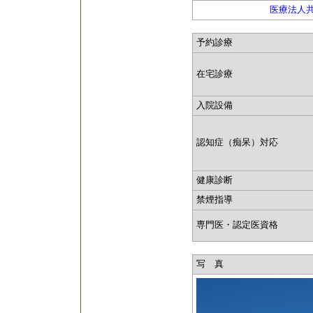
医療法人
予約診療
在宅診療
入院設備
認知症（痴呆）対応
健康診断
禁煙指導
専門医・認定医資格
写 真